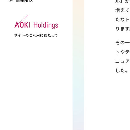
ル」が
キ”開発秘話
増えて
たなト
ります
サイトのご利用にあたって
その一
トやテ
ニュア
した。