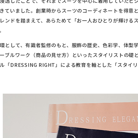
浸透したことで、それまでスーツを中心に着用していたビ
きていました。創業時からスーツのコーディネートを得意と
レンドを踏まえて、あらためて「お一人おひとりが輝ける
。
環として、有識者監修のもと、服飾の歴史、色彩学、体型
ーブルワーク（商品の見せ方）といったスタイリストの礎と
ル「DRESSING RIGHT」による教育を軸とした「スタイ