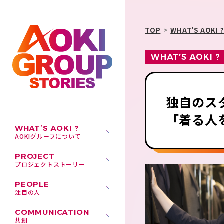
TOP
WHAT’S AOKI 
WHAT’S AOKI ?
独自のス
「着る人
WHAT’S AOKI ?
AOKIグループについて
PROJECT
プロジェクトストーリー
PEOPLE
注目の人
COMMUNICATION
共創