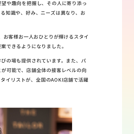
要望や趣向を把握し、その人に寄り添っ
める知識や、好み、ニーズは異なり、お
で、お客様お一人おひとりが輝けるスタイ
提案できるようになりました。
学びの場も提供されています。また、パ
とが可能で、店舗全体の接客レベルの向
スタイリストが、全国のAOKI店舗で活躍