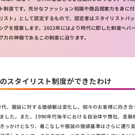
ト制度です。充分なファッション知識や商品提案力を身に付け
リスト」として認定するもので、認定者はスタイリストバ
ングを提案します。2022年にはより時代に即した制度へバー
グ力の神髄であるこの制度に迫ります。
のスタイリスト制度ができたわけ
0年代、服装に対する価値観は変化し、個々のお客様に向き合
ました。また、1990年代後半における自治体や商社、金
きっかけとなり、着こなしや服装の価値基準はさらに遷り